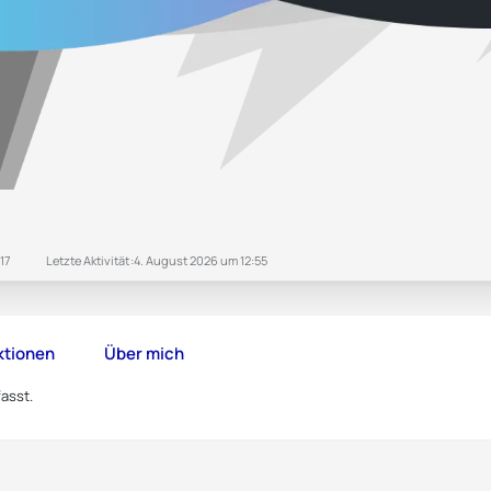
017
Letzte Aktivität
4. August 2026 um 12:55
ktionen
Über mich
asst.