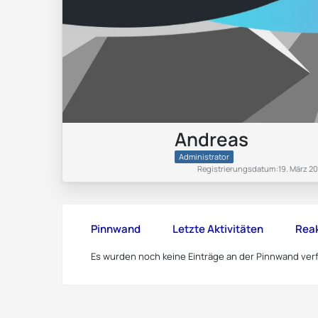
Andreas
Administrator
Registrierungsdatum
19. März 2
Pinnwand
Letzte Aktivitäten
Rea
Es wurden noch keine Einträge an der Pinnwand verf