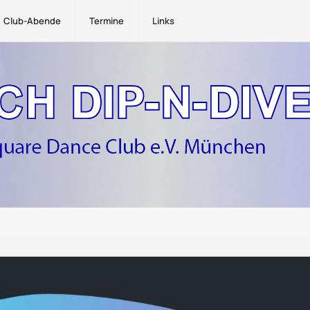
Club-Abende
Termine
Links