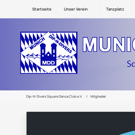
Startseite
Unser Verein
Tanzplatz
Dip-N-Divers Square Dance Club e.V.
Mitglieder