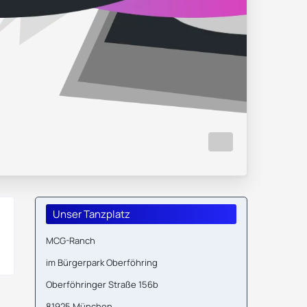
Unser Tanzplatz
MCG-Ranch
im Bürgerpark Oberföhring
Oberföhringer Straße 156b
81925 München