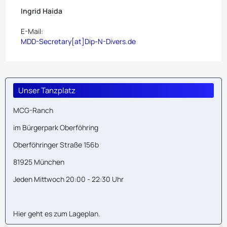
Ingrid Haida
E-Mail:
MDD-Secretary[at]Dip-N-Divers.de
Unser Tanzplatz
MCG-Ranch
im Bürgerpark Oberföhring
Oberföhringer Straße 156b
81925 München
Jeden Mittwoch 20:00 - 22:30 Uhr
Hier geht es zum
Lageplan
.