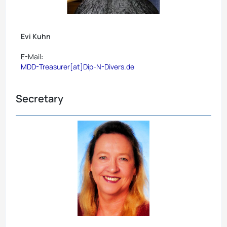
Evi Kuhn
E-Mail:
MDD-Treasurer[at]Dip-N-Divers.de
Secretary